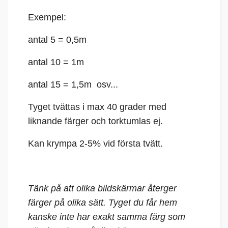
Exempel:
antal 5 = 0,5m
antal 10 = 1m
antal 15 = 1,5m osv...
Tyget tvättas i max 40 grader med
liknande färger och torktumlas ej.
Kan krympa 2-5% vid första tvätt.
Tänk på att olika bildskärmar återger
färger på olika sätt. Tyget du får hem
kanske inte har exakt samma färg som