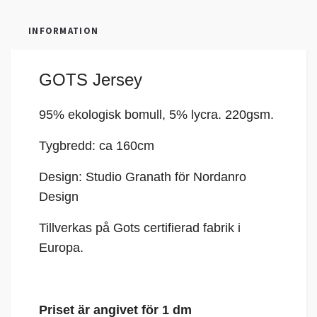
INFORMATION
GOTS Jersey
95% ekologisk bomull, 5%
lycra
. 220gsm.
Tygbredd: ca 160cm
Design: Studio Granath för Nordanro
Design
Tillverkas på Gots certifierad fabrik i
Europa.
Priset är angivet för 1 dm