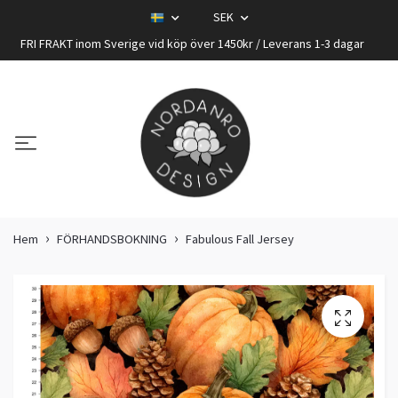
SEK
FRI FRAKT inom Sverige vid köp över 1450kr / Leverans 1-3 dagar
Hem
FÖRHANDSBOKNING
Fabulous Fall Jersey