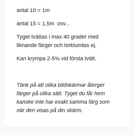
antal 10 = 1m
antal 15 = 1,5m osv...
Tyget tvättas i max 40 grader med
liknande färger och torktumlas ej.
Kan krympa 2-5% vid första tvätt.
Tänk på att olika bildskärmar återger
färger på olika sätt. Tyget du får hem
kanske inte har exakt samma färg som
när den visas på din skärm.