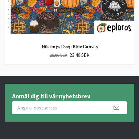
Höstmys Deep Blue Canvas
23.40 SEK
26.00 SEK
Anmäl dig till vår nyhetsbrev