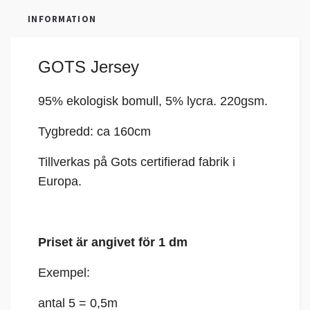
INFORMATION
GOTS Jersey
95% ekologisk bomull, 5%
lycra
. 220gsm.
Tygbredd: ca 160cm
Tillverkas på Gots certifierad fabrik i
Europa.
Priset är angivet för 1 dm
Exempel:
antal 5 = 0,5m