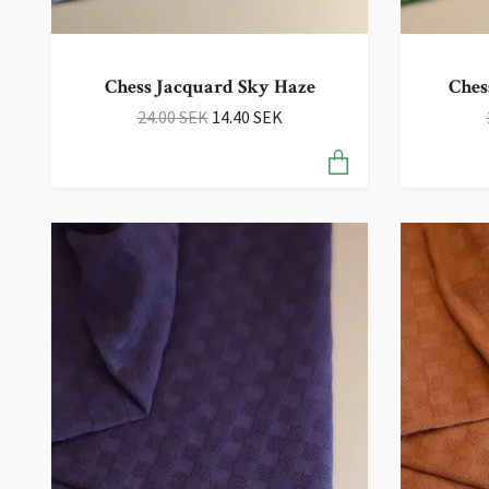
Chess Jacquard Sky Haze
Ches
24.00 SEK
14.40 SEK