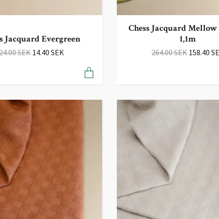
Chess Jacquard Mellow 
s Jacquard Evergreen
1,1m
24.00 SEK
14.40 SEK
264.00 SEK
158.40 S