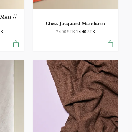
Moss //
Chess Jacquard Mandarin
EK
24.00 SEK
14.40 SEK