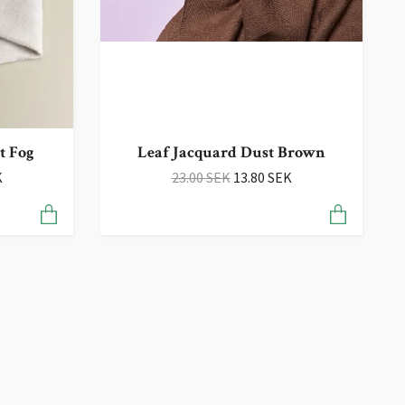
t Fog
Leaf Jacquard Dust Brown
K
23.00 SEK
13.80 SEK