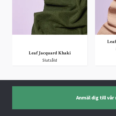
Leaf
Leaf Jacquard Khaki
Slutsåld
Anmäl dig till vå