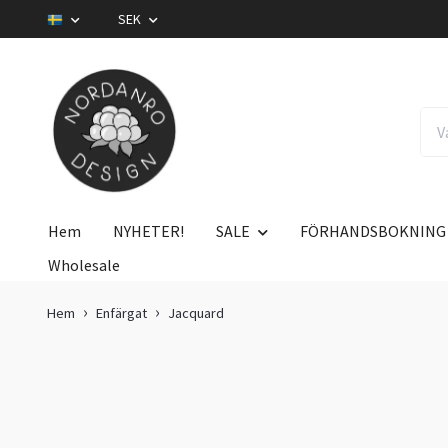
SEK
Hem
NYHETER!
SALE
FÖRHANDSBOKNING
Wholesale
Hem
Enfärgat
Jacquard