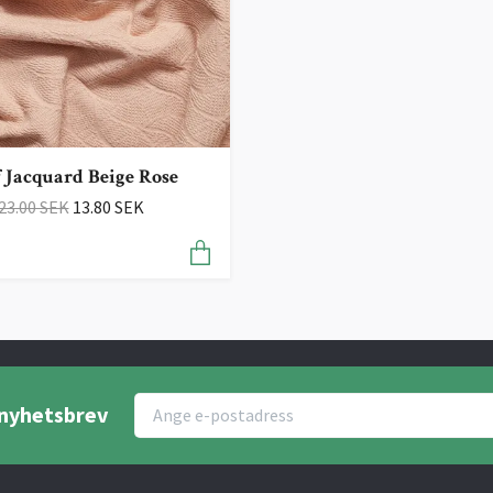
 Jacquard Beige Rose
23.00 SEK
13.80 SEK
r nyhetsbrev