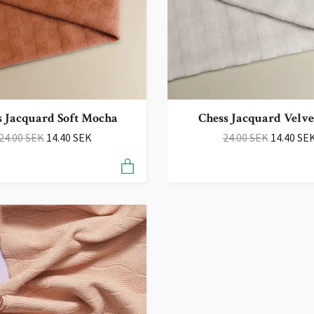
s Jacquard Soft Mocha
Chess Jacquard Velve
24.00 SEK
14.40 SEK
24.00 SEK
14.40 SE