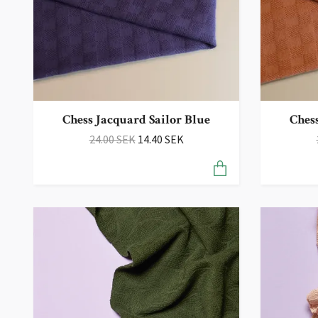
Chess Jacquard Sailor Blue
Ches
24.00 SEK
14.40 SEK