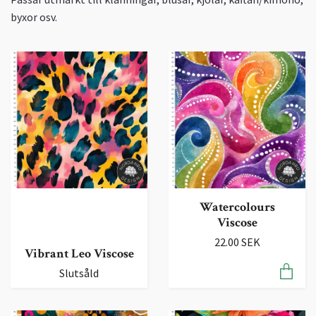
byxor osv.
Watercolours
Viscose
22.00 SEK
Vibrant Leo Viscose
Slutsåld