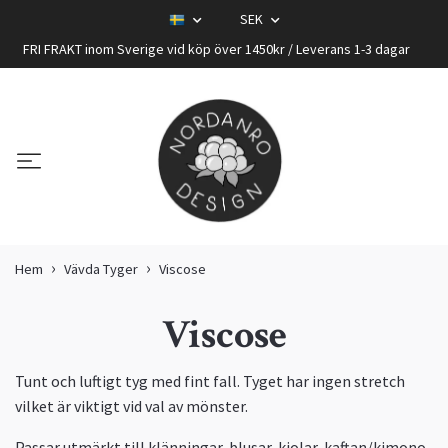
SEK
FRI FRAKT inom Sverige vid köp över 1450kr / Leverans 1-3 dagar
Hem
Vävda Tyger
Viscose
Viscose
Tunt och luftigt tyg med fint fall. Tyget har ingen stretch
vilket är viktigt vid val av mönster.
Passar utmärkt till klänningar, blusar, kjolar, kaftan/kimono,