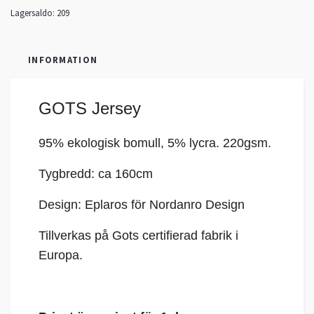
Lagersaldo:
209
INFORMATION
GOTS Jersey
95% ekologisk bomull, 5%
lycra
. 220gsm.
Tygbredd: ca 160cm
Design: Eplaros för Nordanro Design
Tillverkas på Gots certifierad fabrik i
Europa.