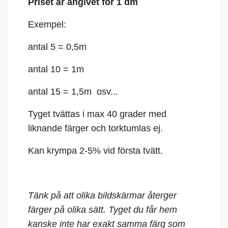
Priset är angivet för 1 dm
Exempel:
antal 5 = 0,5m
antal 10 = 1m
antal 15 = 1,5m osv...
Tyget tvättas i max 40 grader med
liknande färger och torktumlas ej.
Kan krympa 2-5% vid första tvätt.
Tänk på att olika bildskärmar återger
färger på olika sätt. Tyget du får hem
kanske inte har exakt samma färg som