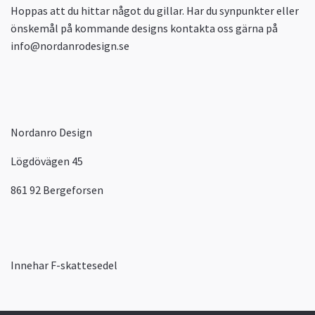
Hoppas att du hittar något du gillar. Har du synpunkter eller
önskemål på kommande designs kontakta oss gärna på
info@nordanrodesign.se
Nordanro Design
Lögdövägen 45
861 92 Bergeforsen
Innehar F-skattesedel