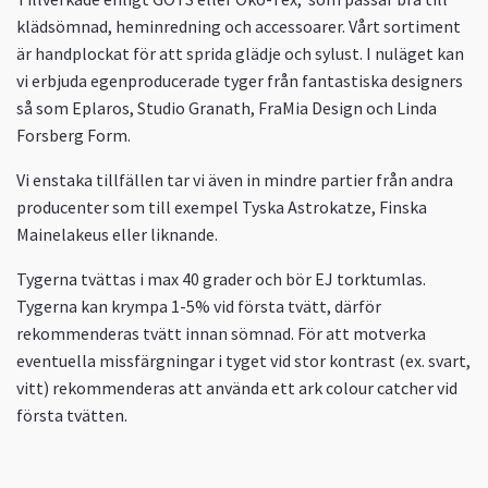
klädsömnad, heminredning och accessoarer. Vårt sortiment
är handplockat för att sprida glädje och sylust. I nuläget kan
vi erbjuda egenproducerade tyger från fantastiska designers
så som Eplaros, Studio Granath, FraMia Design och Linda
Forsberg Form.
Vi enstaka tillfällen tar vi även in mindre partier från andra
producenter som till exempel Tyska Astrokatze, Finska
Mainelakeus eller liknande.
Tygerna tvättas i max 40 grader och bör EJ torktumlas.
Tygerna kan krympa 1-5% vid första tvätt, därför
rekommenderas tvätt innan sömnad. För att motverka
eventuella missfärgningar i tyget vid stor kontrast (ex. svart,
vitt) rekommenderas att använda ett ark colour catcher vid
första tvätten.