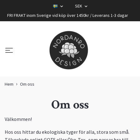
SEK
FRI FRAKT inom Sverige vid köp över 1450kr / Leverans 1-3 dagar
Hem
Om oss
Om oss
Välkommen!
Hos oss hittar du ekologiska tyger för alla, stora som små.
Tillverkade enligt GOTS eller Öko-Tex, som passar bra till