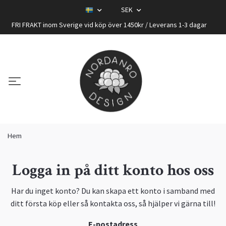
SEK
FRI FRAKT inom Sverige vid köp över 1450kr / Leverans 1-3 dagar
Hem
Logga in på ditt konto hos oss
Har du inget konto? Du kan skapa ett konto i samband med
ditt första köp eller så kontakta oss, så hjälper vi gärna till!
E-postadress