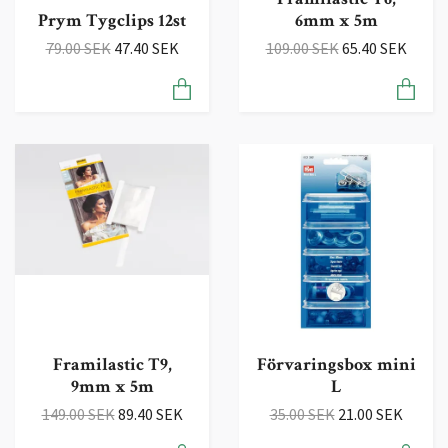
Prym Tygclips 12st
6mm x 5m
79.00 SEK
47.40 SEK
109.00 SEK
65.40 SEK
Förvaringsbox mini
Framilastic T9,
L
9mm x 5m
35.00 SEK
21.00 SEK
149.00 SEK
89.40 SEK