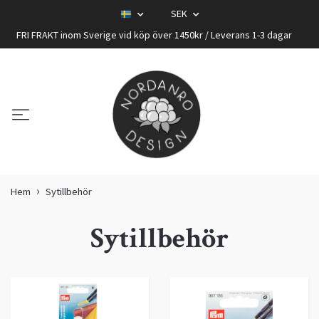
SEK
FRI FRAKT inom Sverige vid köp över 1450kr / Leverans 1-3 dagar
Hem
Sytillbehör
Sytillbehör