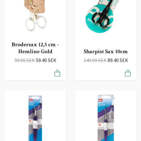
Brodersax 12,5 cm -
Hemline Gold
Sharpist Sax 10cm
99.00 SEK
59.40 SEK
149.00 SEK
89.40 SEK