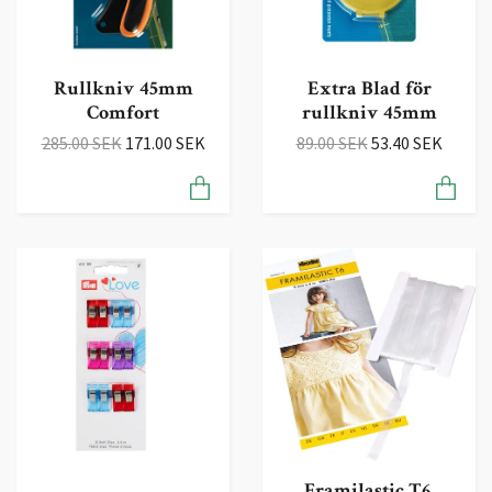
Rullkniv 45mm
Extra Blad för
Comfort
rullkniv 45mm
285.00 SEK
171.00 SEK
89.00 SEK
53.40 SEK
Framilastic T6,