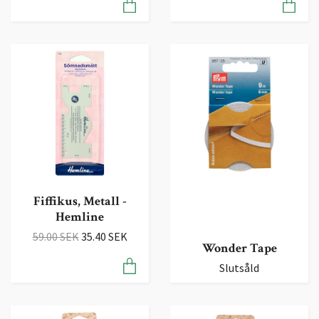
Fiffikus, Metall -
Hemline
59.00 SEK
35.40 SEK
Wonder Tape
Slutsåld