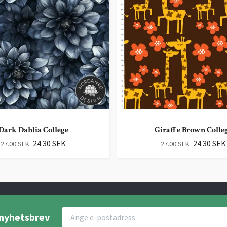
Dark Dahlia College
Giraffe Brown Colle
24.30 SEK
24.30 SEK
27.00 SEK
27.00 SEK
r nyhetsbrev