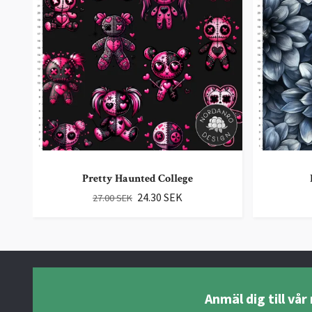
Pretty Haunted College
24.30 SEK
27.00 SEK
Anmäl dig till vå