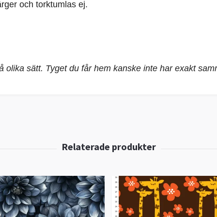
rger och torktumlas ej.
på olika sätt. Tyget du får hem kanske inte har exakt sa