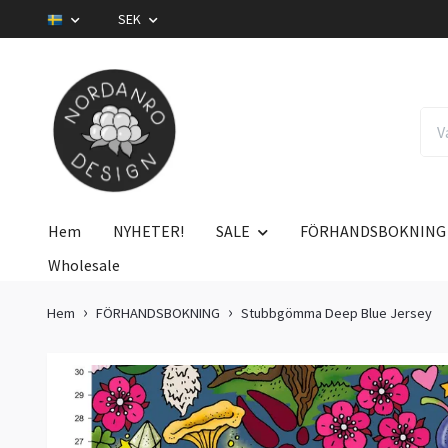
SEK
Hem
NYHETER!
SALE
FÖRHANDSBOKNING
Wholesale
Hem
FÖRHANDSBOKNING
Stubbgömma Deep Blue Jersey