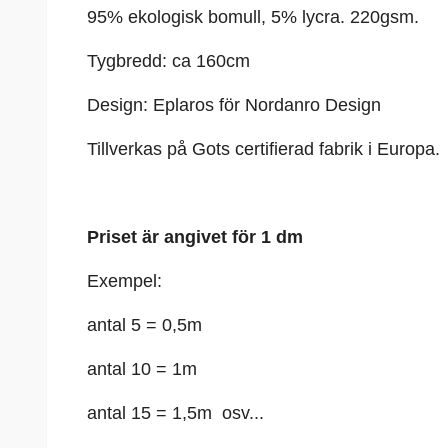
95% ekologisk bomull, 5%
lycra
. 220gsm.
Tygbredd: ca 160cm
Design: Eplaros för Nordanro Design
Tillverkas på Gots certifierad fabrik i Europa.
Priset är angivet för 1 dm
Exempel:
antal 5 = 0,5m
antal 10 = 1m
antal 15 = 1,5m osv...