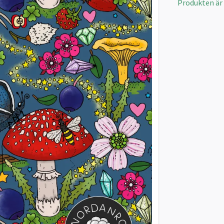
Produkten är t