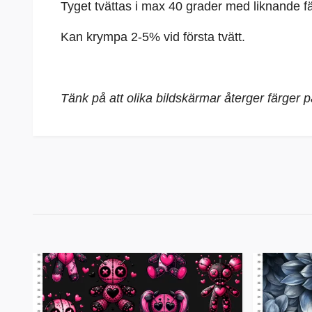
Tyget tvättas i max 40 grader med liknande fä
Kan krympa 2-5% vid första tvätt.
Tänk på att olika bildskärmar återger färger 