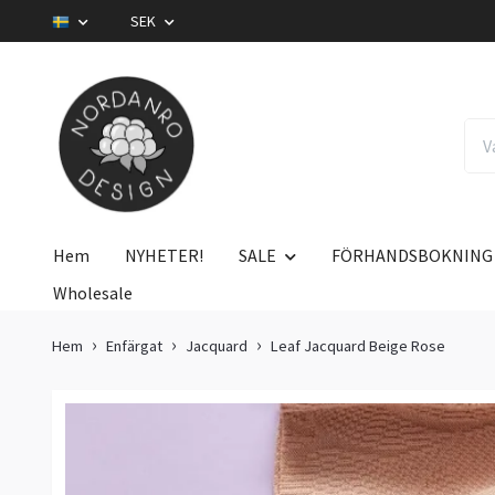
SEK
Hem
NYHETER!
SALE
FÖRHANDSBOKNING
Wholesale
Hem
Enfärgat
Jacquard
Leaf Jacquard Beige Rose