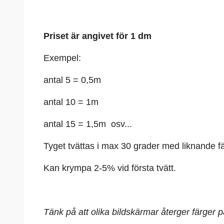
Priset är angivet för 1 dm
Exempel:
antal 5 = 0,5m
antal 10 = 1m
antal 15 = 1,5m osv...
Tyget tvättas i max 30 grader med liknande fä
Kan krympa 2-5% vid första tvätt.
Tänk på att olika bildskärmar återger färger 