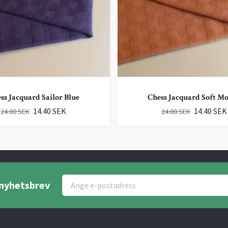
ss Jacquard Sailor Blue
Chess Jacquard Soft M
14.40 SEK
14.40 SEK
24.00 SEK
24.00 SEK
r nyhetsbrev