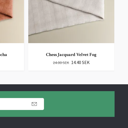
ocha
Chess Jacquard Velvet Fog
14.40 SEK
24.00 SEK