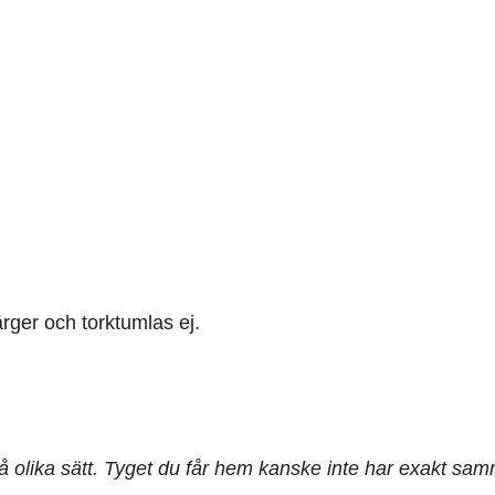
rger och torktumlas ej.
på olika sätt. Tyget du får hem kanske inte har exakt sa