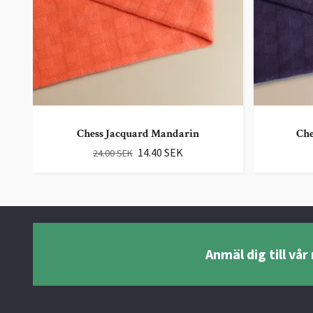
Chess Jacquard Mandarin
Che
14.40 SEK
24.00 SEK
Anmäl dig till vå