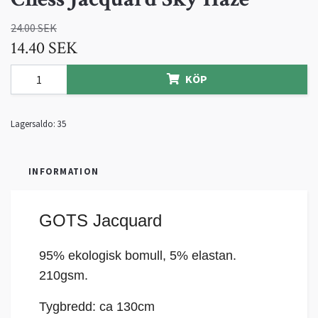
24.00 SEK
14.40 SEK
KÖP
Lagersaldo:
35
INFORMATION
GOTS Jacquard
95% ekologisk bomull, 5% elastan
.
210gsm.
Tygbredd: ca 130cm