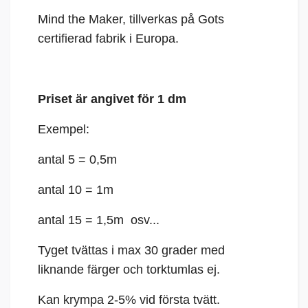
Mind the Maker, t
illverkas på Gots
certifierad fabrik i Europa.
Priset är angivet för 1 dm
Exempel:
antal 5 = 0,5m
antal 10 = 1m
antal 15 = 1,5m osv...
Tyget tvättas i max 30 grader med
liknande färger och torktumlas ej.
Kan krympa 2-5% vid första tvätt.