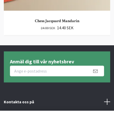
Chess Jacquard Mandarin
14.40 SEK
24.00 SEK
Anmäl dig till vår nyhetsbrev
Kontakta oss på