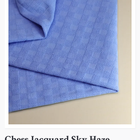
Chess Jacquard Sky Haze