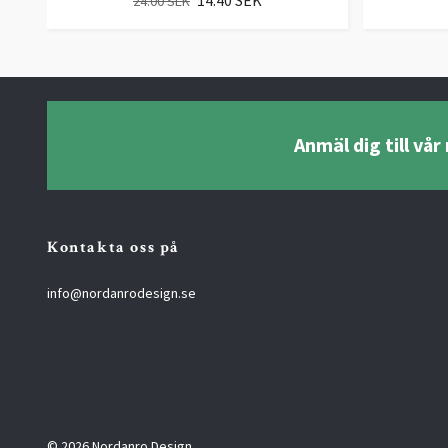
24.00 SEK
Anmäl dig till vå
Kontakta oss på
info@nordanrodesign.se
© 2026 Nordanro Design