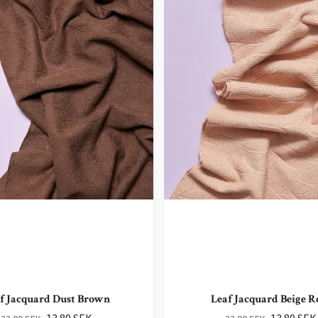
f Jacquard Dust Brown
Leaf Jacquard Beige R
13.80 SEK
13.80 SEK