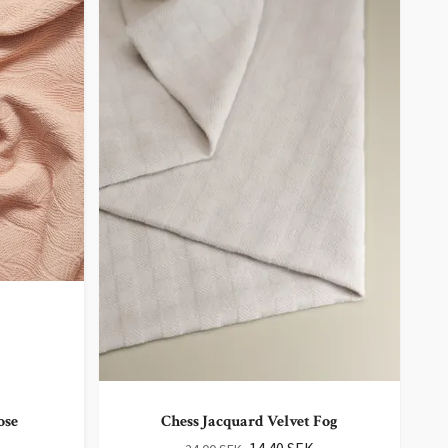
ose
Chess Jacquard Velvet Fog
14.40 SEK