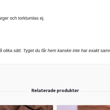
rger och torktumlas ej.
på olika sätt. Tyget du får hem kanske inte har exakt sa