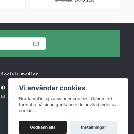
24.00 SEK
Sociala medier
Vi använder cookies
Facebook
Instagram
NordanroDesign använder cookies. Genom att
fortsätta på sidan godkänner du användandet av
cookies.
Godkänn alla
Inställningar