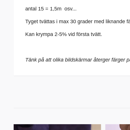
antal 15 = 1,5m osv...
Tyget tvättas i max 30 grader med liknande fä
Kan krympa 2-5% vid första tvätt.
Tänk på att olika bildskärmar återger färger 