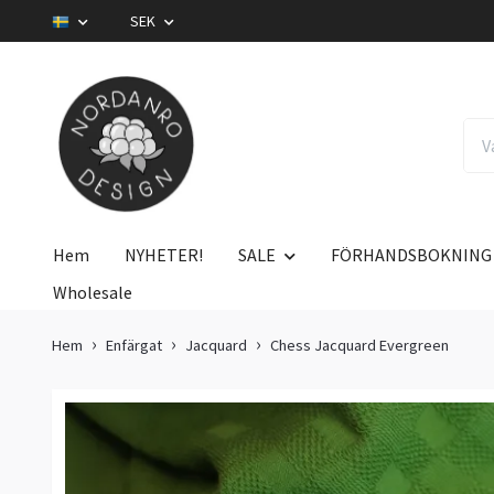
SEK
Hem
NYHETER!
SALE
FÖRHANDSBOKNING
Wholesale
Hem
Enfärgat
Jacquard
Chess Jacquard Evergreen