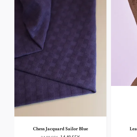
Chess Jacquard Sailor Blue
Lea
14.40 SEK