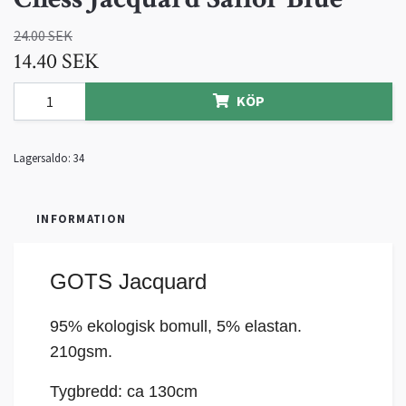
24.00 SEK
14.40 SEK
KÖP
Lagersaldo:
34
INFORMATION
GOTS Jacquard
95% ekologisk bomull, 5% elastan
.
210gsm.
Tygbredd: ca 130cm