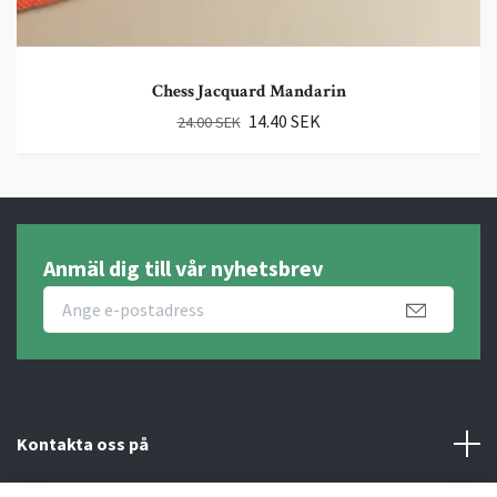
Chess Jacquard Mandarin
14.40 SEK
24.00 SEK
Anmäl dig till vår nyhetsbrev
Kontakta oss på