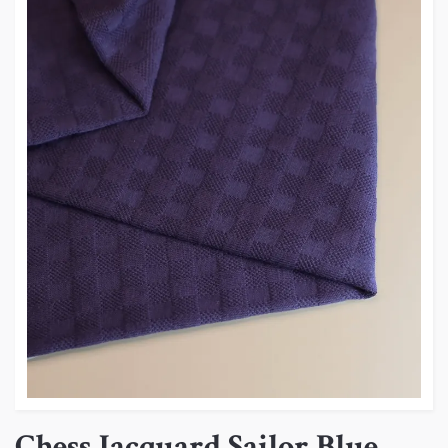
Chess Jacquard Sailor Blue