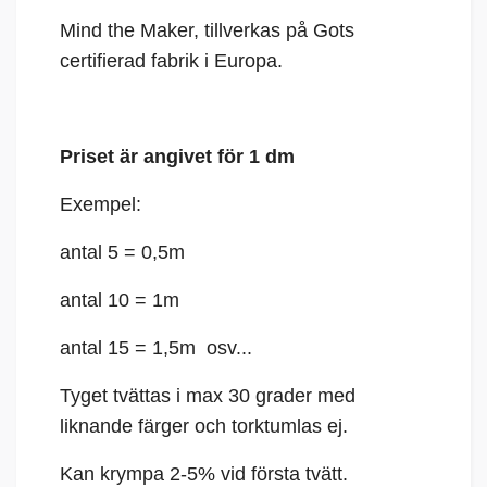
Mind the Maker, t
illverkas på Gots
certifierad fabrik i Europa.
Priset är angivet för 1 dm
Exempel:
antal 5 = 0,5m
antal 10 = 1m
antal 15 = 1,5m osv...
Tyget tvättas i max 30 grader med
liknande färger och torktumlas ej.
Kan krympa 2-5% vid första tvätt.