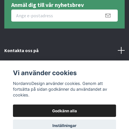
Anmäl dig till vår nyhetsbrev
Kontakta oss på
Fotmeny
Vi använder cookies
Sociala medier
NordanroDesign använder cookies. Genom att
fortsätta på sidan godkänner du användandet av
cookies.
Godkänn alla
© 2026 Nordanro Design
Inställningar