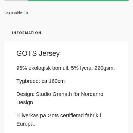
Lagersaldo:
10
INFORMATION
GOTS Jersey
95% ekologisk bomull, 5%
lycra
. 220gsm.
Tygbredd: ca 160cm
Design: Studio Granath för Nordanro
Design
Tillverkas på Gots certifierad fabrik i
Europa.