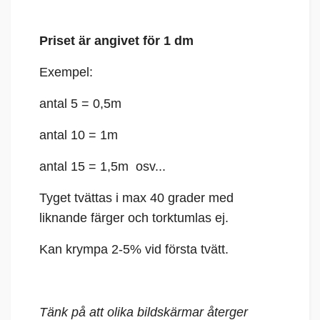
Priset är angivet för 1 dm
Exempel:
antal 5 = 0,5m
antal 10 = 1m
antal 15 = 1,5m osv...
Tyget tvättas i max 40 grader med
liknande färger och torktumlas ej.
Kan krympa 2-5% vid första tvätt.
Tänk på att olika bildskärmar återger