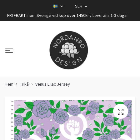
SEK
FRI FRAKT inom Sverige vid köp över 1450kr / Leverans 1-3 dagar
Hem
Trikå
Venus Lilac Jersey