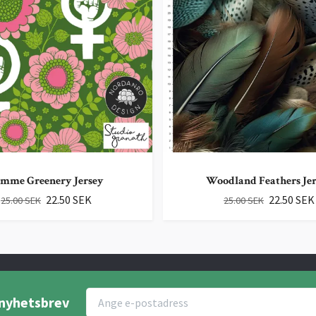
mme Greenery Jersey
Woodland Feathers Je
22.50 SEK
22.50 SEK
25.00 SEK
25.00 SEK
r nyhetsbrev