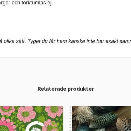
rger och torktumlas ej.
på olika sätt. Tyget du får hem kanske inte har exakt sa