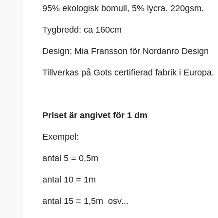
95% ekologisk bomull, 5%
lycra
. 220gsm.
Tygbredd: ca 160cm
Design: Mia Fransson för Nordanro Design
Tillverkas på Gots certifierad fabrik i Europa.
Priset är angivet för 1 dm
Exempel:
antal 5 = 0,5m
antal 10 = 1m
antal 15 = 1,5m osv...