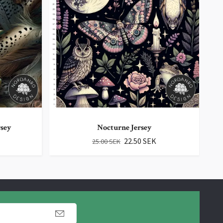
rsey
Nocturne Jersey
22.50 SEK
25.00 SEK