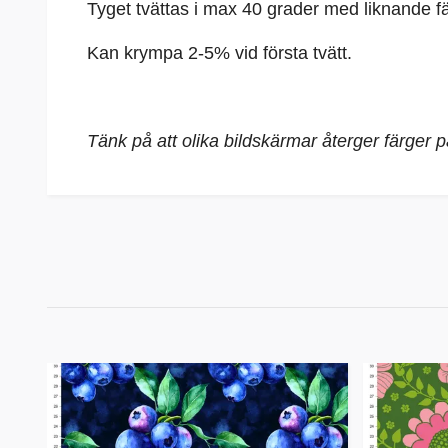
Tyget tvättas i max 40 grader med liknande fä
Kan krympa 2-5% vid första tvätt.
Tänk på att olika bildskärmar återger färger 