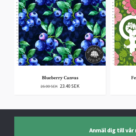
Blueberry Canvas
Fe
23.40 SEK
26.00 SEK
Anmäl dig till vå