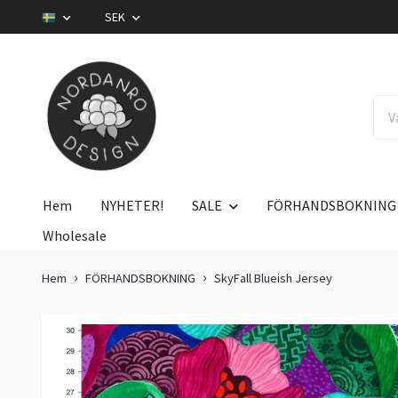
SEK
Hem
NYHETER!
SALE
FÖRHANDSBOKNING
Wholesale
Hem
FÖRHANDSBOKNING
SkyFall Blueish Jersey