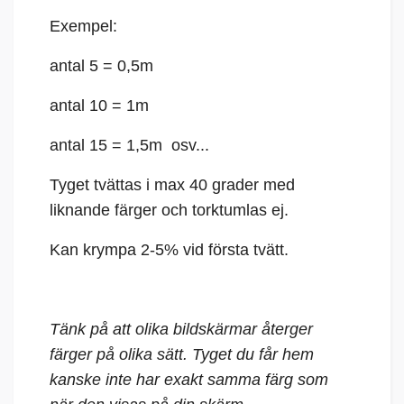
Exempel:
antal 5 = 0,5m
antal 10 = 1m
antal 15 = 1,5m osv...
Tyget tvättas i max 40 grader med
liknande färger och torktumlas ej.
Kan krympa 2-5% vid första tvätt.
Tänk på att olika bildskärmar återger
färger på olika sätt. Tyget du får hem
kanske inte har exakt samma färg som