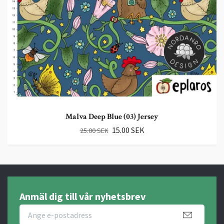
Malva Deep Blue (03) Jersey
15.00 SEK
25.00 SEK
Anmäl dig till vår nyhetsbrev