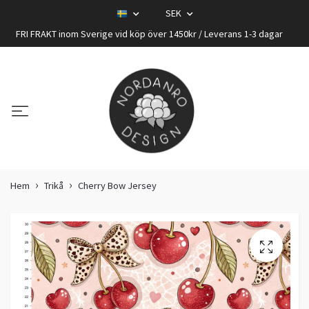
SEK
FRI FRAKT inom Sverige vid köp över 1450kr / Leverans 1-3 dagar
Hem
Trikå
Cherry Bow Jersey