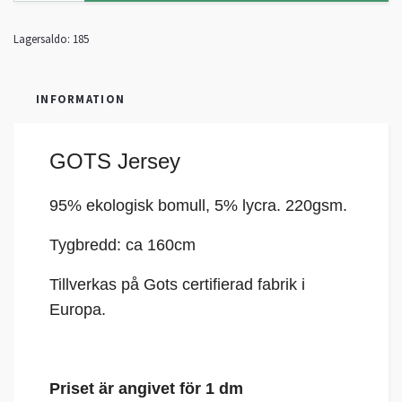
Lagersaldo:
185
INFORMATION
GOTS Jersey
95% ekologisk bomull, 5%
lycra
. 220gsm.
Tygbredd: ca 160cm
Tillverkas på Gots certifierad fabrik i
Europa.
Priset är angivet för 1 dm