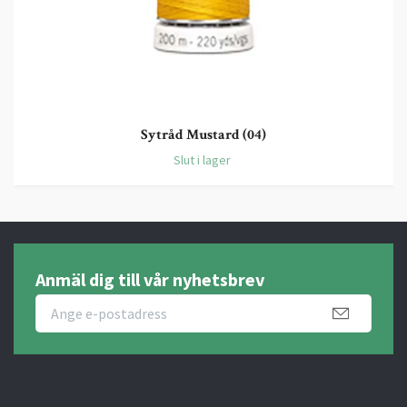
Sytråd Mustard (04)
Slut i lager
Anmäl dig till vår nyhetsbrev