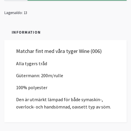
Lagersaldo:
13
INFORMATION
Matchar fint med våra tyger Wine (006
)
Alla tygers tråd
Gütermann: 200m/rulle
100% polyester
Den är utmärkt lämpad för både symaskin-,
overlock- och handsömnad, oavsett typ av söm.