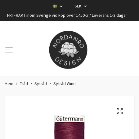
SEK
FRI FRAKT inom Sverige vid köp över 1450kr / Leverans 1-3 dagar
Hem
Tråd
Sytråd
Sytråd Wine