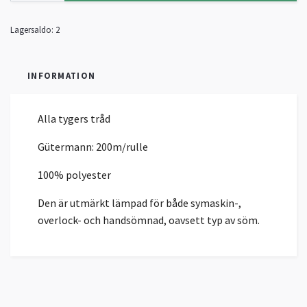
Lagersaldo:
2
INFORMATION
Alla tygers tråd
Gütermann: 200m/rulle
100% polyester
Den är utmärkt lämpad för både symaskin-,
overlock- och handsömnad, oavsett typ av söm.