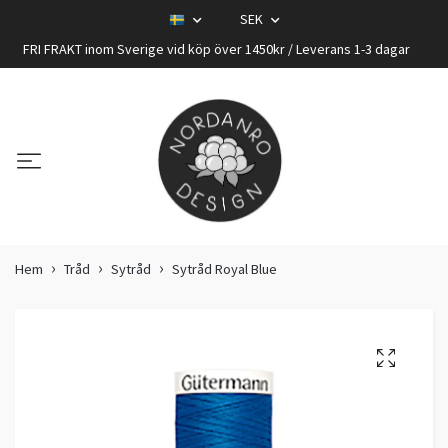
SEK
FRI FRAKT inom Sverige vid köp över 1450kr / Leverans 1-3 dagar
Hem
Tråd
Sytråd
Sytråd Royal Blue