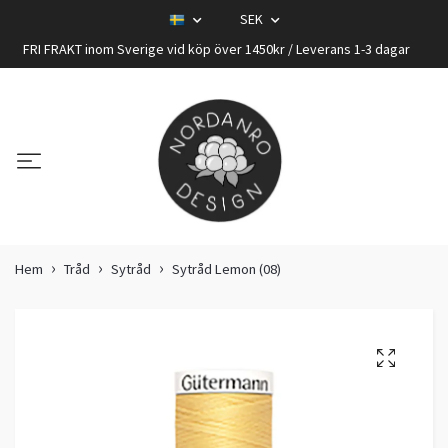
SEK
FRI FRAKT inom Sverige vid köp över 1450kr / Leverans 1-3 dagar
Hem
Tråd
Sytråd
Sytråd Lemon (08)