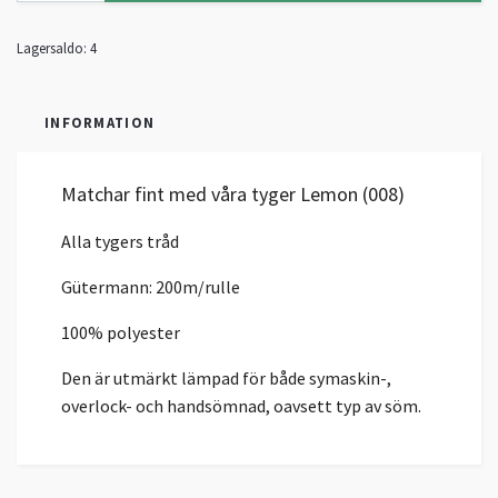
Lagersaldo:
4
INFORMATION
Matchar fint med våra tyger Lemon (008)
Alla tygers tråd
Gütermann: 200m/rulle
100% polyester
Den är utmärkt lämpad för både symaskin-,
overlock- och handsömnad, oavsett typ av söm.