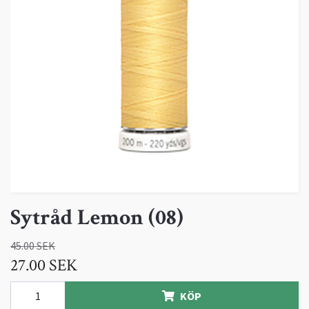
Sytråd Lemon (08)
45.00 SEK
27.00 SEK
KÖP