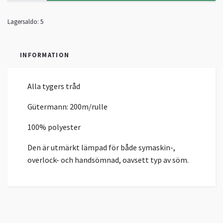
Lagersaldo:
5
INFORMATION
Alla tygers tråd
Gütermann: 200m/rulle
100% polyester
Den är utmärkt lämpad för både symaskin-,
overlock- och handsömnad, oavsett typ av söm.