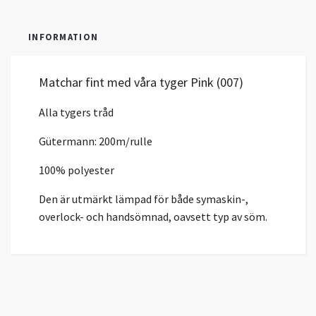
INFORMATION
Matchar fint med våra tyger Pink (007)
Alla tygers tråd
Gütermann: 200m/rulle
100% polyester
Den är utmärkt lämpad för både symaskin-,
overlock- och handsömnad, oavsett typ av söm.