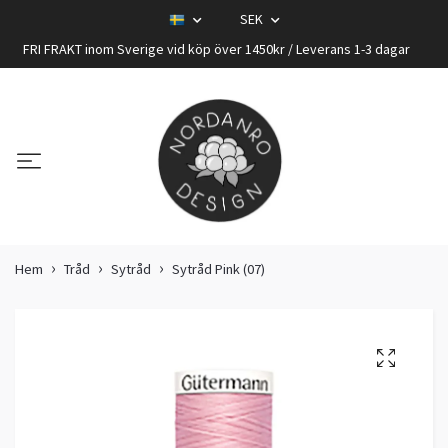
SEK
FRI FRAKT inom Sverige vid köp över 1450kr / Leverans 1-3 dagar
Hem
Tråd
Sytråd
Sytråd Pink (07)