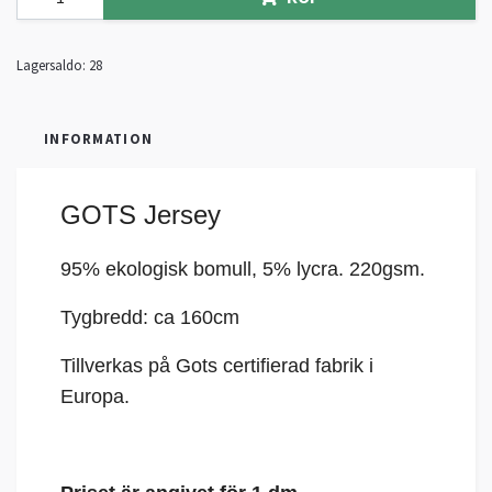
Lagersaldo:
28
INFORMATION
GOTS Jersey
95% ekologisk bomull, 5%
lycra
. 220gsm.
Tygbredd: ca 160cm
Tillverkas på Gots certifierad fabrik i
Europa.