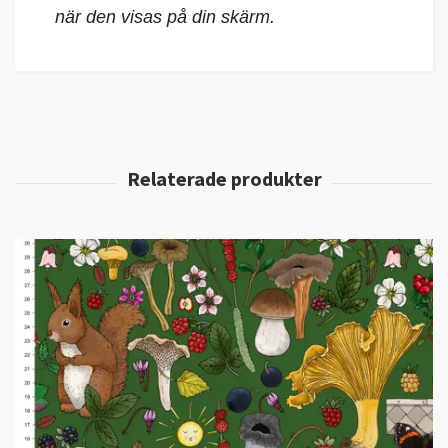
när den visas på din skärm.