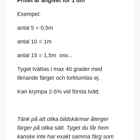
Priset är angivet för 1 dm
Exempel:
antal 5 = 0,5m
antal 10 = 1m
antal 15 = 1,5m osv...
Tyget tvättas i max 40 grader med
liknande färger och torktumlas ej.
Kan krympa 2-5% vid första tvätt.
Tänk på att olika bildskärmar återger
färger på olika sätt. Tyget du får hem
kanske inte har exakt samma färg som