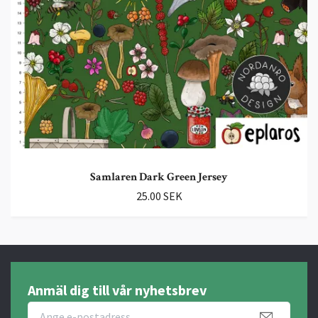
Samlaren Dark Green Jersey
25.00 SEK
Anmäl dig till vår nyhetsbrev