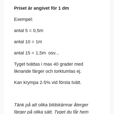
Priset är angivet för 1 dm
Exempel:
antal 5 = 0,5m
antal 10 = 1m
antal 15 = 1,5m osv...
Tyget tvättas i max 40 grader med
liknande färger och torktumlas ej.
Kan krympa 2-5% vid första tvätt.
Tänk på att olika bildskärmar återger
färger på olika sätt. Tyget du får hem