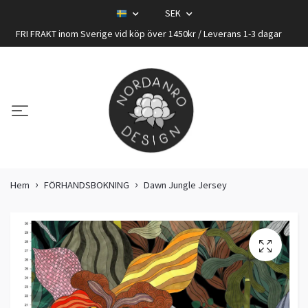
SEK
FRI FRAKT inom Sverige vid köp över 1450kr / Leverans 1-3 dagar
Hem
FÖRHANDSBOKNING
Dawn Jungle Jersey