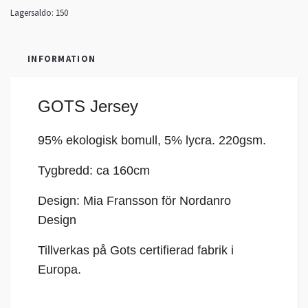
Lagersaldo:
150
INFORMATION
GOTS Jersey
95% ekologisk bomull, 5%
lycra
. 220gsm.
Tygbredd: ca 160cm
Design: Mia Fransson för Nordanro
Design
Tillverkas på Gots certifierad fabrik i
Europa.