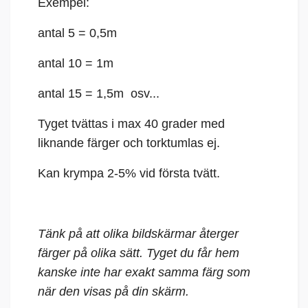
Exempel:
antal 5 = 0,5m
antal 10 = 1m
antal 15 = 1,5m osv...
Tyget tvättas i max 40 grader med
liknande färger och torktumlas ej.
Kan krympa 2-5% vid första tvätt.
Tänk på att olika bildskärmar återger
färger på olika sätt. Tyget du får hem
kanske inte har exakt samma färg som
när den visas på din skärm.