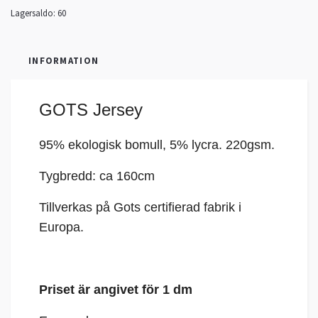
Lagersaldo:
60
INFORMATION
GOTS Jersey
95% ekologisk bomull, 5%
lycra
. 220gsm.
Tygbredd: ca 160cm
Tillverkas på Gots certifierad fabrik i
Europa.
Priset är angivet för 1 dm