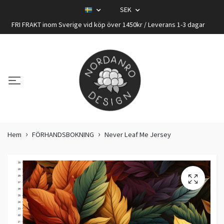
SEK
FRI FRAKT inom Sverige vid köp över 1450kr / Leverans 1-3 dagar
Hem
FÖRHANDSBOKNING
Never Leaf Me Jersey