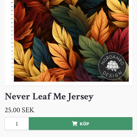
Never Leaf Me Jersey
25.00 SEK
KÖP