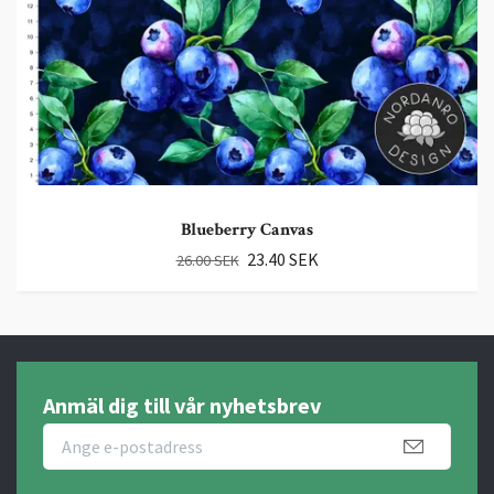
Blueberry Canvas
23.40 SEK
26.00 SEK
Anmäl dig till vår nyhetsbrev