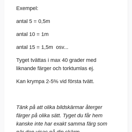
Exempel:
antal 5 = 0,5m
antal 10 = 1m
antal 15 = 1,5m osv...
Tyget tvättas i max 40 grader med
liknande färger och torktumlas ej.
Kan krympa 2-5% vid första tvätt.
Tänk på att olika bildskärmar återger
färger på olika sätt. Tyget du får hem
kanske inte har exakt samma färg som