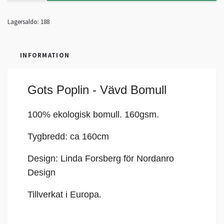
Lagersaldo:
188
INFORMATION
Gots Poplin - Vävd Bomull
100% ekologisk bomull. 160gsm.
Tygbredd: ca 160cm
Design: Linda Forsberg för Nordanro
Design
Tillverkat i Europa.