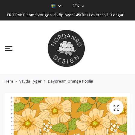
SEK
FRI FRAKT inom Sverige vid köp över 1450kr / Leverans 1-3 dagar
Hem
Vävda Tyger
Daydream Orange Poplin