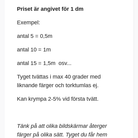
Priset är angivet för 1 dm
Exempel:
antal 5 = 0,5m
antal 10 = 1m
antal 15 = 1,5m osv...
Tyget tvättas i max 40 grader med
liknande färger och torktumlas ej.
Kan krympa 2-5% vid första tvätt.
Tänk på att olika bildskärmar återger
färger på olika sätt. Tyget du får hem