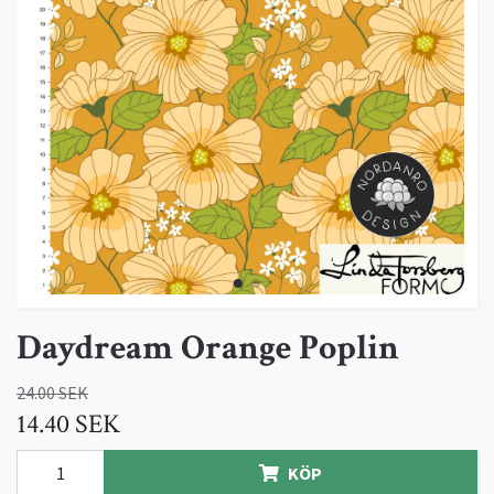
Daydream Orange Poplin
24.00 SEK
14.40 SEK
KÖP