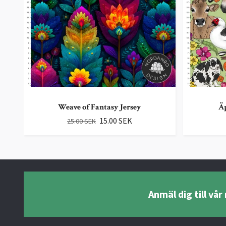
Weave of Fantasy Jersey
Ä
15.00 SEK
25.00 SEK
Anmäl dig till vå