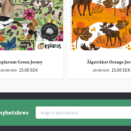
pplarum Green Jersey
Älgstråket Orange Jer
15.00 SEK
15.00 SEK
25.00 SEK
25.00 SEK
r nyhetsbrev