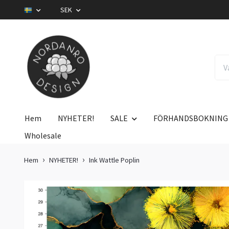
SEK
Hem
NYHETER!
SALE
FÖRHANDSBOKNING
Wholesale
Hem
NYHETER!
Ink Wattle Poplin