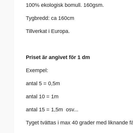
100% ekologisk bomull. 160gsm.
Tygbredd: ca 160cm
Tillverkat i Europa.
Priset är angivet för 1 dm
Exempel:
antal 5 = 0,5m
antal 10 = 1m
antal 15 = 1,5m osv...
Tyget tvättas i max 40 grader med liknande fä