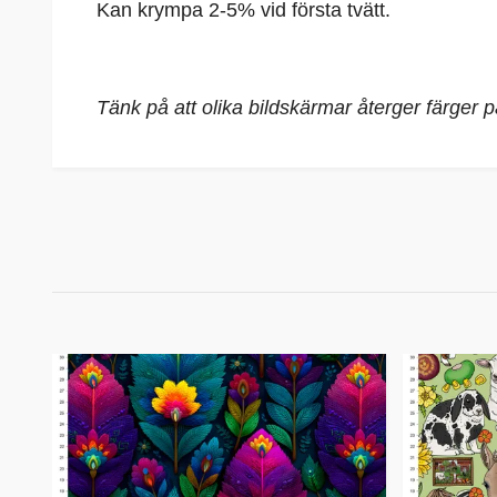
Kan krympa 2-5% vid första tvätt.
Tänk på att olika bildskärmar återger färger 