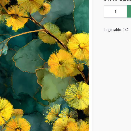
Lagersaldo:
140