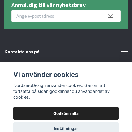
Anmäl dig till vår nyhetsbrev
Kontakta oss på
Fotmeny
Vi använder cookies
Sociala medier
NordanroDesign använder cookies. Genom att
fortsätta på sidan godkänner du användandet av
cookies.
Godkänn alla
© 2026 Nordanro Design
Inställningar