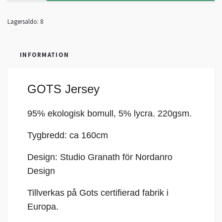
Lagersaldo:
8
INFORMATION
GOTS Jersey
95% ekologisk bomull, 5%
lycra
. 220gsm.
Tygbredd: ca 160cm
Design: Studio Granath för Nordanro
Design
Tillverkas på Gots certifierad fabrik i
Europa.