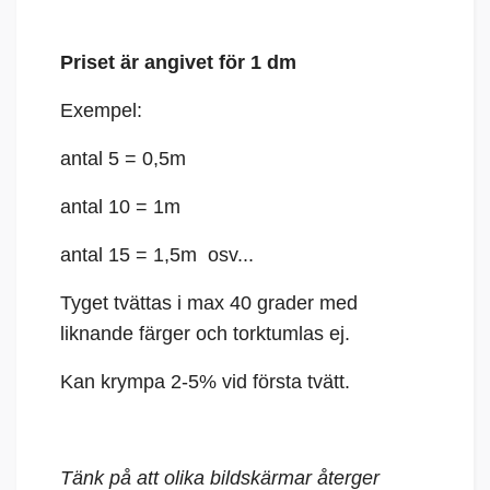
Priset är angivet för 1 dm
Exempel:
antal 5 = 0,5m
antal 10 = 1m
antal 15 = 1,5m osv...
Tyget tvättas i max 40 grader med
liknande färger och torktumlas ej.
Kan krympa 2-5% vid första tvätt.
Tänk på att olika bildskärmar återger