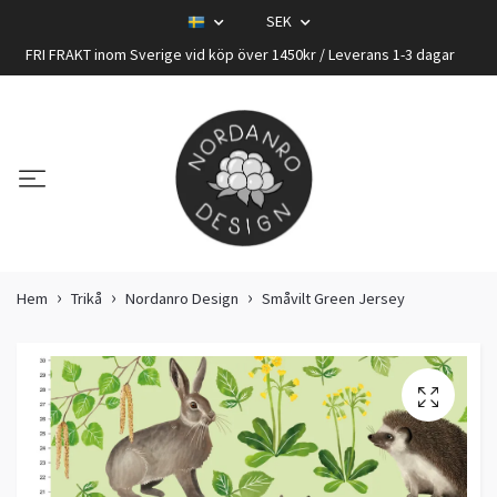
SEK
FRI FRAKT inom Sverige vid köp över 1450kr / Leverans 1-3 dagar
Hem
Trikå
Nordanro Design
Småvilt Green Jersey