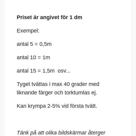
Priset är angivet för 1 dm
Exempel:
antal 5 = 0,5m
antal 10 = 1m
antal 15 = 1,5m osv...
Tyget tvättas i max 40 grader med
liknande färger och torktumlas ej.
Kan krympa 2-5% vid första tvätt.
Tänk på att olika bildskärmar återger