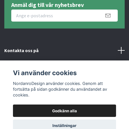
Anmäl dig till vår nyhetsbrev
Kontakta oss på
Fotmeny
Vi använder cookies
Sociala medier
NordanroDesign använder cookies. Genom att
fortsätta på sidan godkänner du användandet av
cookies.
Godkänn alla
© 2026 Nordanro Design
Inställningar