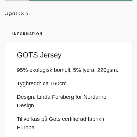
Lagersaldo:
73
INFORMATION
GOTS Jersey
95% ekologisk bomull, 5%
lycra
. 220gsm.
Tygbredd: ca 160cm
Design: Linda Forsberg för Nordanro
Design
Tillverkas på Gots certifierad fabrik i
Europa.