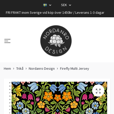
SEK
FRI FRAKT inom Sverige vid köp över 1450kr / Leverans 1-3 dagar
Hem
Trikå
Nordanro Design
Firefly Multi Jersey