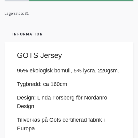
Lagersaldo:
31
INFORMATION
GOTS Jersey
95% ekologisk bomull, 5%
lycra
. 220gsm.
Tygbredd: ca 160cm
Design: Linda Forsberg för Nordanro
Design
Tillverkas på Gots certifierad fabrik i
Europa.