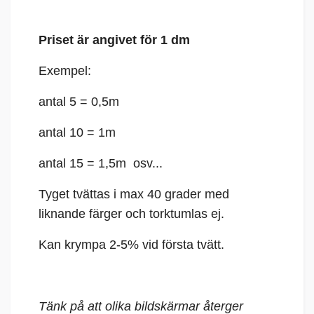
Priset är angivet för 1 dm
Exempel:
antal 5 = 0,5m
antal 10 = 1m
antal 15 = 1,5m osv...
Tyget tvättas i max 40 grader med
liknande färger och torktumlas ej.
Kan krympa 2-5% vid första tvätt.
Tänk på att olika bildskärmar återger