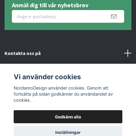
Anmäl dig till vår nyhetsbrev
Kontakta oss på
Fotmeny
Vi använder cookies
Sociala medier
NordanroDesign använder cookies. Genom att
fortsätta på sidan godkänner du användandet av
cookies.
Godkänn alla
© 2026 Nordanro Design
Inställningar