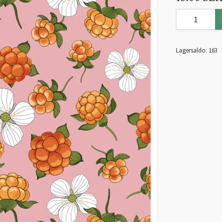
Lagersaldo:
163