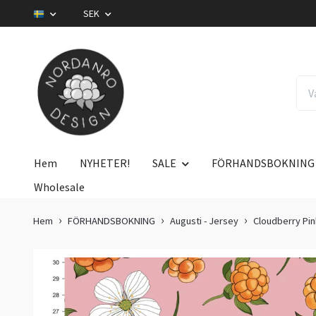
SEK
Hem
NYHETER!
SALE
FÖRHANDSBOKNING
Wholesale
Hem
FÖRHANDSBOKNING
Augusti - Jersey
Cloudberry Pi