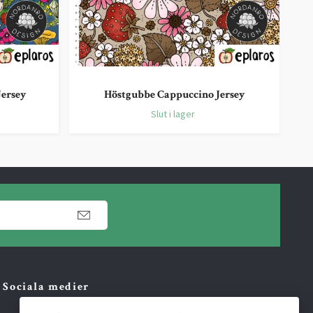
ersey
Höstgubbe Cappuccino Jersey
Slut i lager
Sociala medier