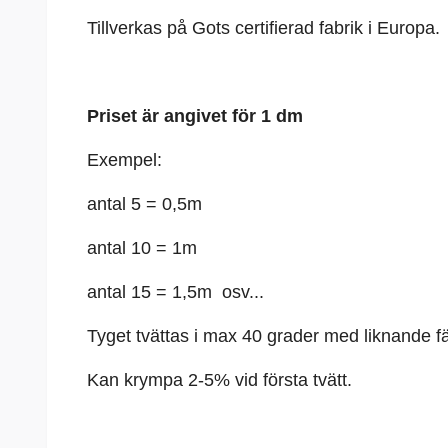
Tillverkas på Gots certifierad fabrik i Europa.
Priset är angivet för 1 dm
Exempel:
antal 5 = 0,5m
antal 10 = 1m
antal 15 = 1,5m osv...
Tyget tvättas i max 40 grader med liknande fä
Kan krympa 2-5% vid första tvätt.