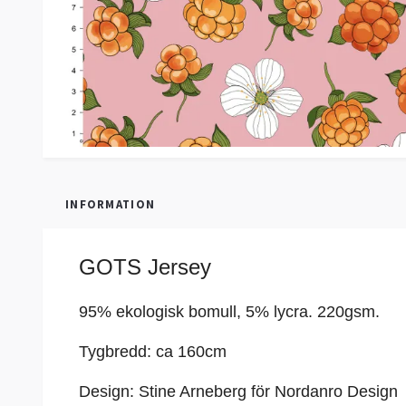
INFORMATION
GOTS Jersey
95% ekologisk bomull, 5%
lycra
. 220gsm.
Tygbredd: ca 160cm
Design: Stine Arneberg för Nordanro Design