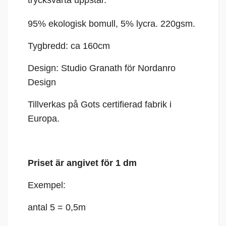
trycksvärta uppstår.
95% ekologisk bomull, 5%
lycra
. 220gsm.
Tygbredd: ca 160cm
Design: Studio Granath för Nordanro
Design
Tillverkas på Gots certifierad fabrik i
Europa.
Priset är angivet för 1 dm
Exempel:
antal 5 = 0,5m