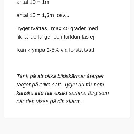
antal 10 = 1m
antal 15 = 1,5m osv...
Tyget tvättas i max 40 grader med
liknande färger och torktumlas ej.
Kan krympa 2-5% vid första tvätt.
Tänk på att olika bildskärmar återger
färger på olika sätt. Tyget du får hem
kanske inte har exakt samma färg som
när den visas på din skärm.