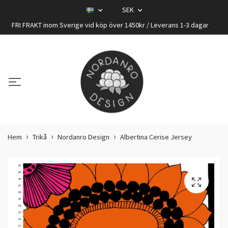
SEK
FRI FRAKT inom Sverige vid köp över 1450kr / Leverans 1-3 dagar
Hem
Trikå
Nordanro Design
Albertina Cerise Jersey