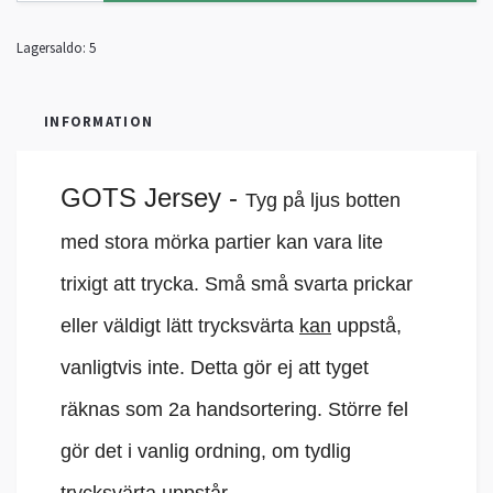
Lagersaldo:
5
INFORMATION
GOTS Jersey
-
Tyg på ljus botten
med stora mörka partier kan vara lite
trixigt att trycka. Små små svarta prickar
eller väldigt lätt trycksvärta
kan
uppstå,
vanligtvis inte. Detta gör ej att tyget
räknas som 2a handsortering. Större fel
gör det i vanlig ordning, om tydlig