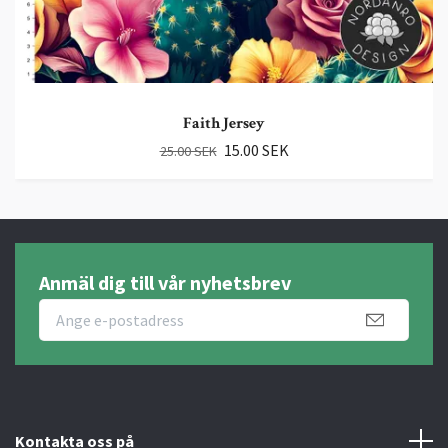
Faith Jersey
15.00 SEK
25.00 SEK
Anmäl dig till vår nyhetsbrev
Kontakta oss på