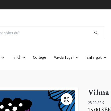
Trikå
College
Vävda Tyger
Enfärgat
Vilma 
25.00 SEK
15.00 SE