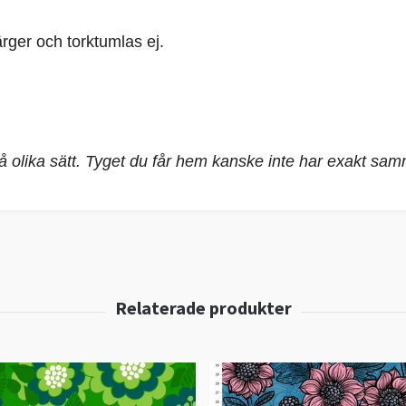
rger och torktumlas ej.
på olika sätt. Tyget du får hem kanske inte har exakt sa