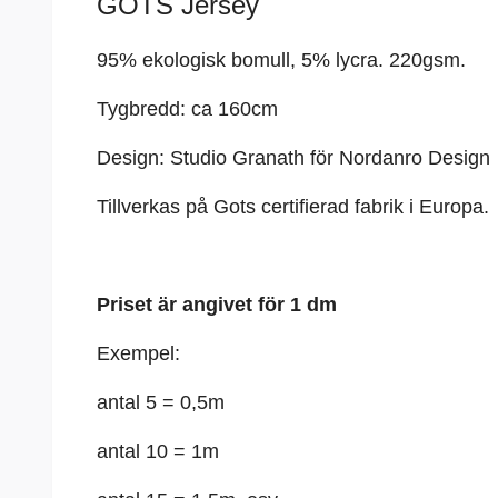
GOTS Jersey
95% ekologisk bomull, 5%
lycra
. 220gsm.
Tygbredd: ca 160cm
Design: Studio Granath för Nordanro Design
Tillverkas på Gots certifierad fabrik i Europa.
Priset är angivet för 1 dm
Exempel:
antal 5 = 0,5m
antal 10 = 1m