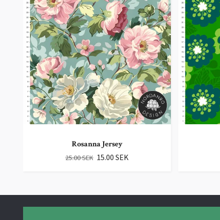
Rosanna Jersey
15.00 SEK
25.00 SEK