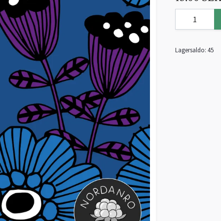
Lagersaldo:
45