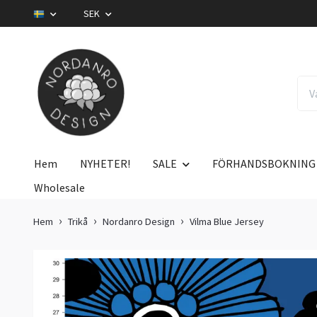
SEK
Hem
NYHETER!
SALE
FÖRHANDSBOKNING
Wholesale
Hem
Trikå
Nordanro Design
Vilma Blue Jersey