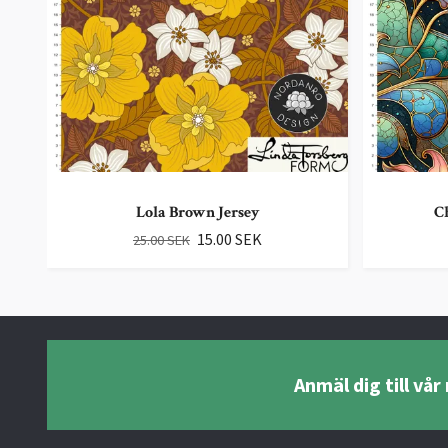
Lola Brown Jersey
C
15.00 SEK
25.00 SEK
Anmäl dig till vå