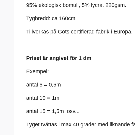
95% ekologisk bomull, 5%
lycra
. 220gsm.
Tygbredd: ca 160cm
Tillverkas på Gots certifierad fabrik i Europa.
Priset är angivet för 1 dm
Exempel:
antal 5 = 0,5m
antal 10 = 1m
antal 15 = 1,5m osv...
Tyget tvättas i max 40 grader med liknande fä