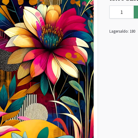
Lagersaldo:
180