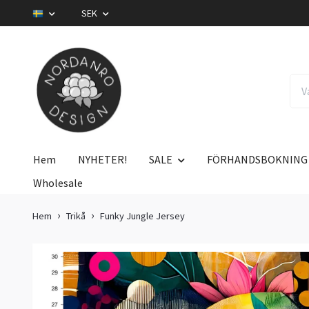
SEK
Hem
NYHETER!
SALE
FÖRHANDSBOKNING
Wholesale
Hem
Trikå
Funky Jungle Jersey