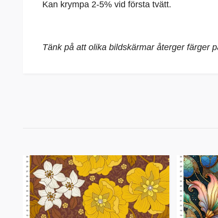
Kan krympa 2-5% vid första tvätt.
Tänk på att olika bildskärmar återger färger 