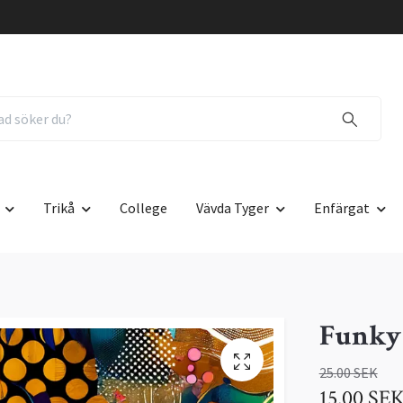
Trikå
College
Vävda Tyger
Enfärgat
Funky 
25.00 SEK
15.00 SE