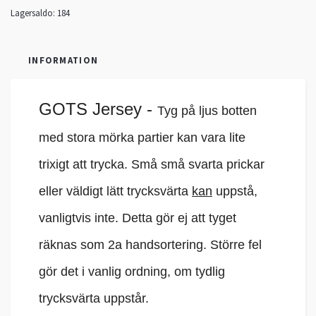
Lagersaldo:
184
INFORMATION
GOTS Jersey
-
Tyg på ljus botten
med stora mörka partier kan vara lite
trixigt att trycka. Små små svarta prickar
eller väldigt lätt trycksvärta
kan
uppstå,
vanligtvis inte. Detta gör ej att tyget
räknas som 2a handsortering. Större fel
gör det i vanlig ordning, om tydlig
trycksvärta uppstår.