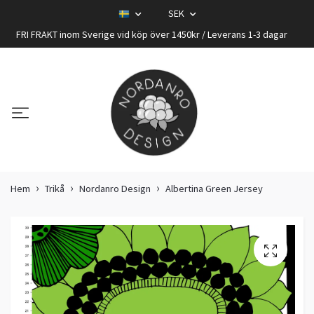
SEK
FRI FRAKT inom Sverige vid köp över 1450kr / Leverans 1-3 dagar
Hem
Trikå
Nordanro Design
Albertina Green Jersey