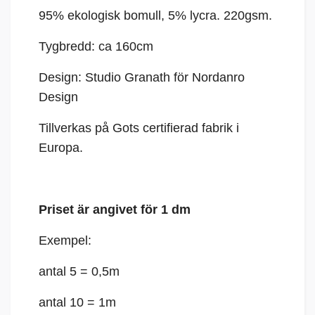
95% ekologisk bomull, 5%
lycra
. 220gsm.
Tygbredd: ca 160cm
Design: Studio Granath för Nordanro
Design
Tillverkas på Gots certifierad fabrik i
Europa.
Priset är angivet för 1 dm
Exempel:
antal 5 = 0,5m
antal 10 = 1m