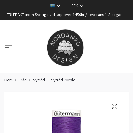
SEK
FRI FRAKT inom Sverige vid köp över 1450kr / Leverans 1-3 dagar
Hem
Tråd
Sytråd
Sytråd Purple