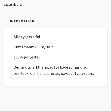
Lagersaldo:
2
INFORMATION
Alla tygers tråd
Gütermann: 200m/rulle
100% polyester
Den är utmärkt lämpad för både symaskin-,
overlock- och handsömnad, oavsett typ av söm.