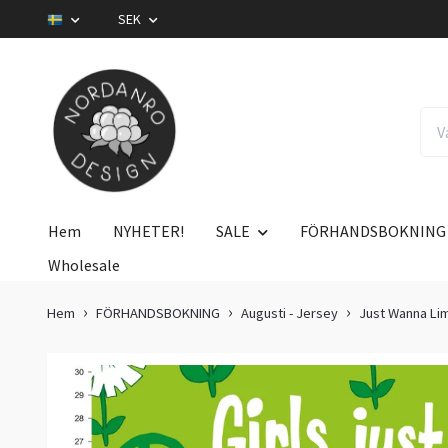
SEK
Hem
NYHETER!
SALE
FÖRHANDSBOKNING
Wholesale
Hem
FÖRHANDSBOKNING
Augusti - Jersey
Just Wanna Li