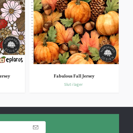
ersey
Fabulous Fall Jersey
Slut i lager