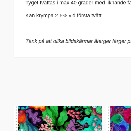
Tyget tvättas i max 40 grader med liknande fä
Kan krympa 2-5% vid första tvätt.
Tänk på att olika bildskärmar återger färger 