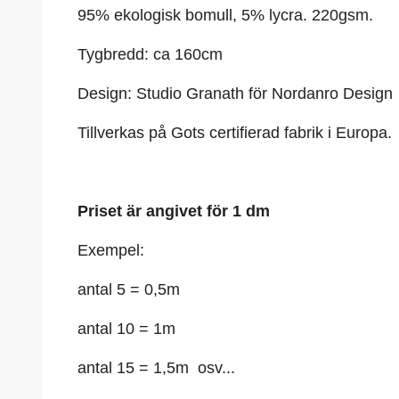
95% ekologisk bomull, 5%
lycra
. 220gsm.
Tygbredd: ca 160cm
Design: Studio Granath för Nordanro Design
Tillverkas på Gots certifierad fabrik i Europa.
Priset är angivet för 1 dm
Exempel:
antal 5 = 0,5m
antal 10 = 1m
antal 15 = 1,5m osv...