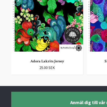
Adora Lakrits Jersey
S
25.00 SEK
Anmäl dig till vå