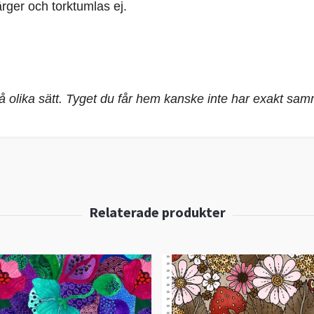
rger och torktumlas ej.
på olika sätt. Tyget du får hem kanske inte har exakt sa