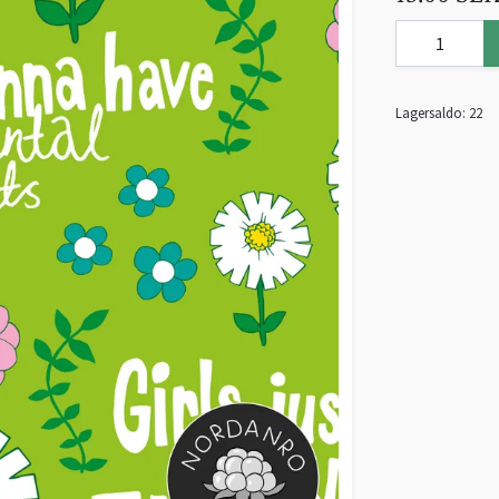
Lagersaldo:
22