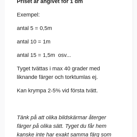
Priset är angivet för 1 dm
Exempel:
antal 5 = 0,5m
antal 10 = 1m
antal 15 = 1,5m osv...
Tyget tvättas i max 40 grader med
liknande färger och torktumlas ej.
Kan krympa 2-5% vid första tvätt.
Tänk på att olika bildskärmar återger
färger på olika sätt. Tyget du får hem
kanske inte har exakt samma färg som