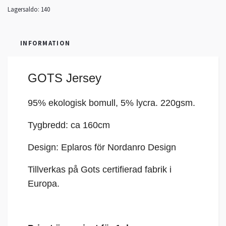
Lagersaldo:
140
INFORMATION
GOTS Jersey
95% ekologisk bomull, 5%
lycra
. 220gsm.
Tygbredd: ca 160cm
Design: Eplaros för Nordanro Design
Tillverkas på Gots certifierad fabrik i
Europa.