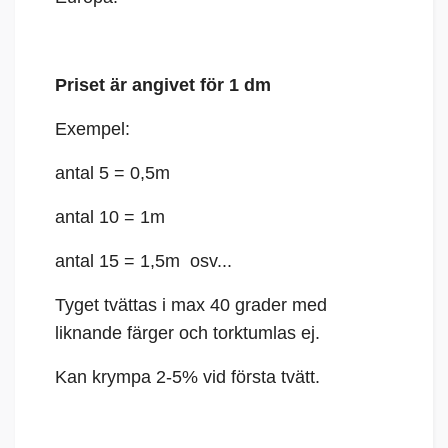
Priset är angivet för 1 dm
Exempel:
antal 5 = 0,5m
antal 10 = 1m
antal 15 = 1,5m osv...
Tyget tvättas i max 40 grader med
liknande färger och torktumlas ej.
Kan krympa 2-5% vid första tvätt.