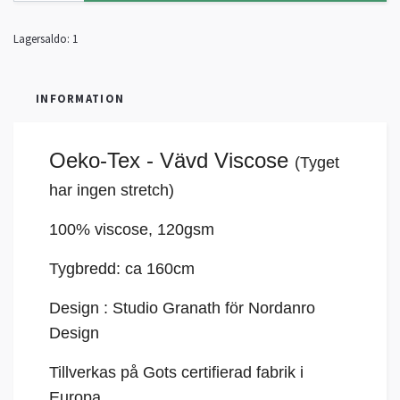
Lagersaldo:
1
INFORMATION
Oeko-Tex -
Vävd Viscose
(Tyget
har ingen stretch)
100% viscose, 120gsm
Tygbredd: ca 160cm
Design : Studio Granath för Nordanro
Design
Tillverkas på Gots certifierad fabrik i
Europa.