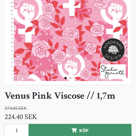
Venus Pink Viscose // 1,7m
374.00 SEK
224.40 SEK
KÖP