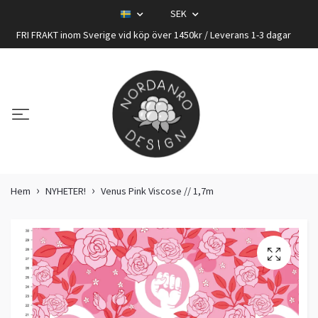
SEK
FRI FRAKT inom Sverige vid köp över 1450kr / Leverans 1-3 dagar
Hem
NYHETER!
Venus Pink Viscose // 1,7m