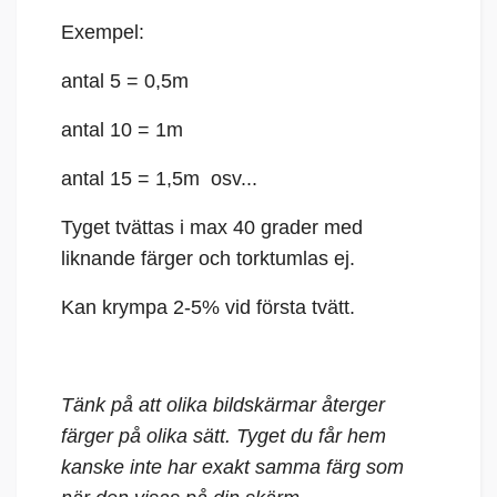
Exempel:
antal 5 = 0,5m
antal 10 = 1m
antal 15 = 1,5m osv...
Tyget tvättas i max 40 grader med
liknande färger och torktumlas ej.
Kan krympa 2-5% vid första tvätt.
Tänk på att olika bildskärmar återger
färger på olika sätt. Tyget du får hem
kanske inte har exakt samma färg som