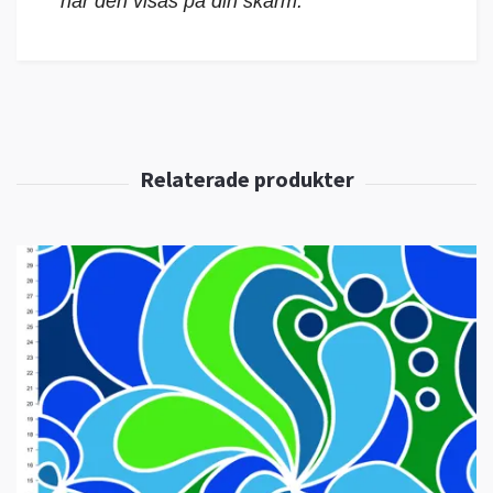
när den visas på din skärm.