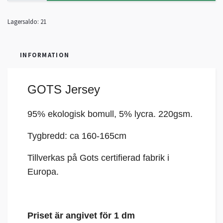
Lagersaldo:
21
INFORMATION
GOTS Jersey
95% ekologisk bomull, 5%
lycra
. 220gsm.
Tygbredd: ca 160-165cm
Tillverkas på Gots certifierad fabrik i
Europa.
Priset är angivet för 1 dm