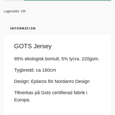
Lagersaldo:
150
INFORMATION
GOTS Jersey
95% ekologisk bomull, 5%
lycra
. 220gsm.
Tygbredd: ca 160cm
Design: Eplaros för Nordanro Design
Tillverkas på Gots certifierad fabrik i
Europa.