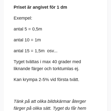
Priset är angivet för 1 dm
Exempel:
antal 5 = 0,5m
antal 10 = 1m
antal 15 = 1,5m osv...
Tyget tvättas i max 40 grader med
liknande färger och torktumlas ej.
Kan krympa 2-5% vid första tvätt.
Tänk på att olika bildskärmar återger
färger på olika sätt. Tyget du får hem