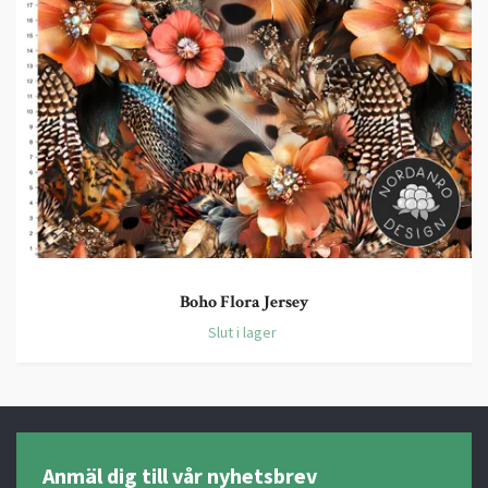
Boho Flora Jersey
Slut i lager
Anmäl dig till vår nyhetsbrev