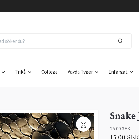
Trikå
College
Vävda Tyger
Enfärgat
Snake 
25.00 SEK
15.00 SE