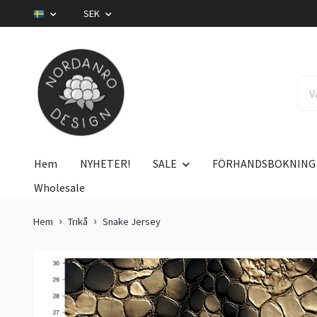
SEK
Hem
NYHETER!
SALE
FÖRHANDSBOKNING
Wholesale
Hem
Trikå
Snake Jersey