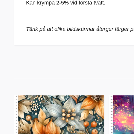
Kan krympa 2-5% vid första tvätt.
Tänk på att olika bildskärmar återger färger 