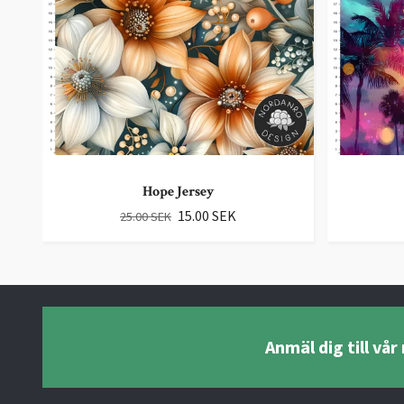
Hope Jersey
15.00 SEK
25.00 SEK
Anmäl dig till vå