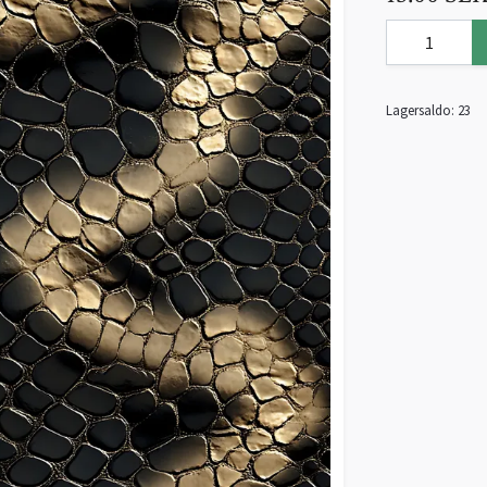
Lagersaldo:
23