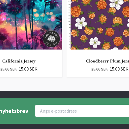
California Jersey
Cloudberry Plum Jer
15.00 SEK
15.00 SEK
25.00 SEK
25.00 SEK
r nyhetsbrev