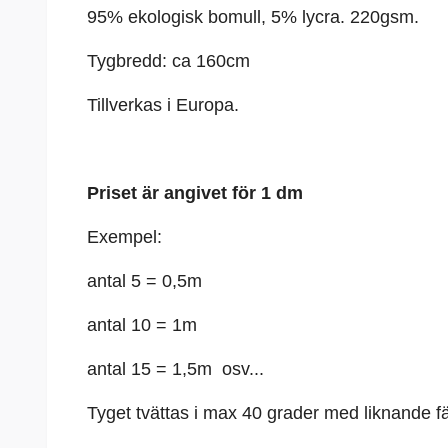
95% ekologisk bomull, 5%
lycra
. 220gsm.
Tygbredd: ca 160cm
Tillverkas i Europa.
Priset är angivet för 1 dm
Exempel:
antal 5 = 0,5m
antal 10 = 1m
antal 15 = 1,5m osv...
Tyget tvättas i max 40 grader med liknande fä