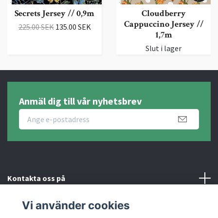
Secrets Jersey // 0,9m
Cloudberry
Cappuccino Jersey //
225.00 SEK
135.00 SEK
1,7m
Slut i lager
Anmäl dig till vår nyhetsbrev
Kontakta oss på
Vi använder cookies
Fotmeny