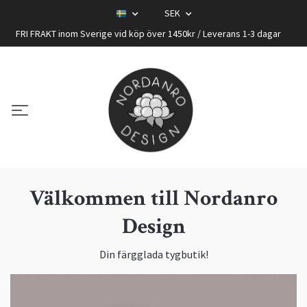
SEK
FRI FRAKT inom Sverige vid köp över 1450kr / Leverans 1-3 dagar
Välkommen till Nordanro
Design
Din färgglada tygbutik!