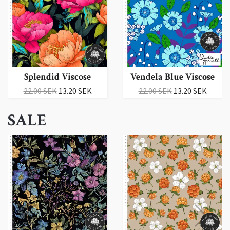
Splendid Viscose
Vendela Blue Viscose
22.00 SEK
13.20 SEK
22.00 SEK
13.20 SEK
SALE