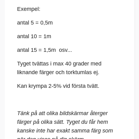
Exempel:
antal 5 = 0,5m
antal 10 = 1m
antal 15 = 1,5m osv...
Tyget tvättas i max 40 grader med
liknande färger och torktumlas ej.
Kan krympa 2-5% vid första tvätt.
Tänk på att olika bildskärmar återger
färger på olika sätt. Tyget du får hem
kanske inte har exakt samma färg som