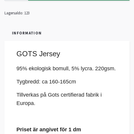
Lagersaldo:
123
INFORMATION
GOTS Jersey
95% ekologisk bomull, 5%
lycra
. 220gsm.
Tygbredd: ca 160-165cm
Tillverkas på Gots certifierad fabrik i
Europa.
Priset är angivet för 1 dm