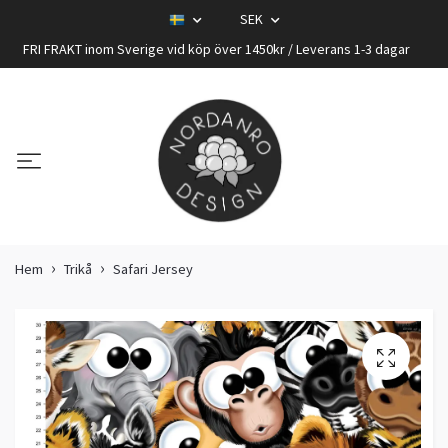
SEK
FRI FRAKT inom Sverige vid köp över 1450kr / Leverans 1-3 dagar
Hem
Trikå
Safari Jersey