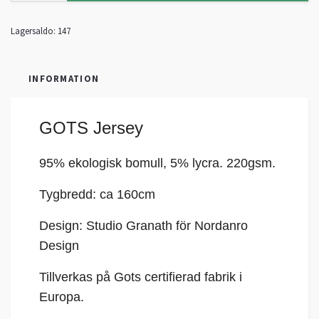
Lagersaldo:
147
INFORMATION
GOTS Jersey
95% ekologisk bomull, 5%
lycra
. 220gsm.
Tygbredd: ca 160cm
Design: Studio Granath för Nordanro
Design
Tillverkas på Gots certifierad fabrik i
Europa.