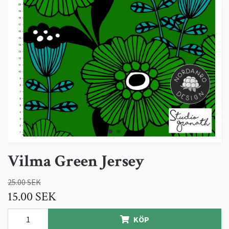
Vilma Green Jersey
25.00 SEK
15.00 SEK
KÖP