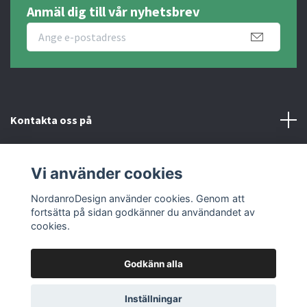
Anmäl dig till vår nyhetsbrev
Kontakta oss på
Fotmeny
Vi använder cookies
Sociala medier
NordanroDesign använder cookies. Genom att
fortsätta på sidan godkänner du användandet av
cookies.
Godkänn alla
© 2026 Nordanro Design
Inställningar