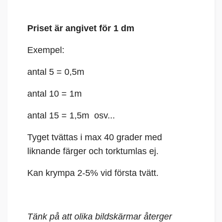
Priset är angivet för 1 dm
Exempel:
antal 5 = 0,5m
antal 10 = 1m
antal 15 = 1,5m osv...
Tyget tvättas i max 40 grader med
liknande färger och torktumlas ej.
Kan krympa 2-5% vid första tvätt.
Tänk på att olika bildskärmar återger