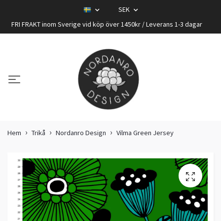
SEK
FRI FRAKT inom Sverige vid köp över 1450kr / Leverans 1-3 dagar
Hem
Trikå
Nordanro Design
Vilma Green Jersey