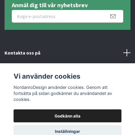
Anmäl dig till vår nyhetsbrev
Kontakta oss på
Fotmeny
Vi använder cookies
Sociala medier
NordanroDesign använder cookies. Genom att
fortsätta på sidan godkänner du användandet av
cookies.
Godkänn alla
© 2026 Nordanro Design
Inställningar