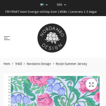
SEK
FRI FRAKT inom Sverige vid köp över 1450kr / Leverans 1-3 dagar
Hem
Trikå
Nordanro Design
Rosie Summer Jersey