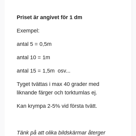
Priset är angivet för 1 dm
Exempel:
antal 5 = 0,5m
antal 10 = 1m
antal 15 = 1,5m osv...
Tyget tvättas i max 40 grader med
liknande färger och torktumlas ej.
Kan krympa 2-5% vid första tvätt.
Tänk på att olika bildskärmar återger