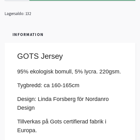
Lagersaldo:
132
INFORMATION
GOTS Jersey
95% ekologisk bomull, 5%
lycra
. 220gsm.
Tygbredd: ca 160-165cm
Design: Linda Forsberg för Nordanro
Design
Tillverkas på Gots certifierad fabrik i
Europa.