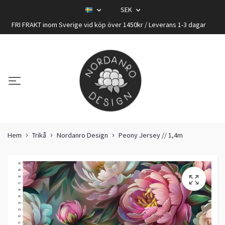
SEK
FRI FRAKT inom Sverige vid köp över 1450kr / Leverans 1-3 dagar
Hem
Trikå
Nordanro Design
Peony Jersey // 1,4m