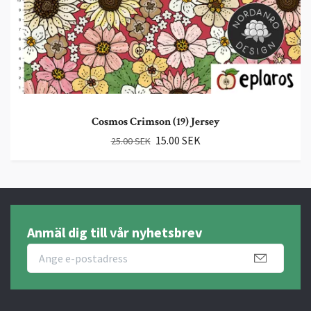
Cosmos Crimson (19) Jersey
15.00 SEK
25.00 SEK
Anmäl dig till vår nyhetsbrev