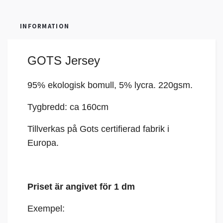
INFORMATION
GOTS Jersey
95% ekologisk bomull, 5%
lycra
. 220gsm.
Tygbredd: ca 160cm
Tillverkas på Gots certifierad fabrik i
Europa.
Priset är angivet för 1 dm
Exempel: