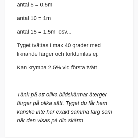
antal 5 = 0,5m
antal 10 = 1m
antal 15 = 1,5m osv...
Tyget tvättas i max 40 grader med
liknande färger och torktumlas ej.
Kan krympa 2-5% vid första tvätt.
Tänk på att olika bildskärmar återger
färger på olika sätt. Tyget du får hem
kanske inte har exakt samma färg som
när den visas på din skärm.