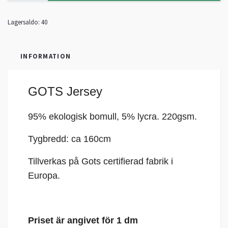
Lagersaldo:
40
INFORMATION
GOTS Jersey
95% ekologisk bomull, 5%
lycra
. 220gsm.
Tygbredd: ca 160cm
Tillverkas på Gots certifierad fabrik i
Europa.
Priset är angivet för 1 dm