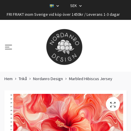
SEK
FRI FRAKT inom Sverige vid köp över 1450kr / Leverans 1-3 dagar
Hem
Trikå
Nordanro Design
Marbled Hibiscus Jersey