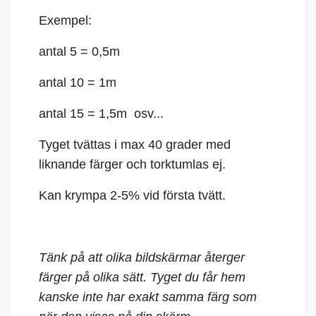
Exempel:
antal 5 = 0,5m
antal 10 = 1m
antal 15 = 1,5m osv...
Tyget tvättas i max 40 grader med
liknande färger och torktumlas ej.
Kan krympa 2-5% vid första tvätt.
Tänk på att olika bildskärmar återger
färger på olika sätt. Tyget du får hem
kanske inte har exakt samma färg som