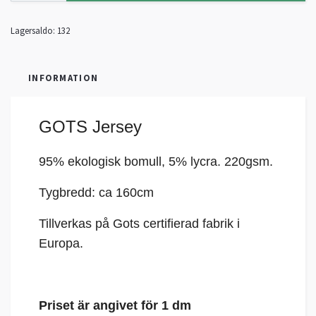
Lagersaldo:
132
INFORMATION
GOTS Jersey
95% ekologisk bomull, 5%
lycra
. 220gsm.
Tygbredd: ca 160cm
Tillverkas på Gots certifierad fabrik i
Europa.
Priset är angivet för 1 dm