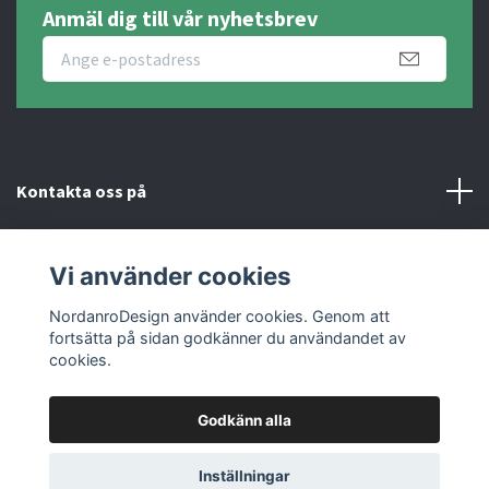
Anmäl dig till vår nyhetsbrev
Kontakta oss på
Fotmeny
Vi använder cookies
Sociala medier
NordanroDesign använder cookies. Genom att
fortsätta på sidan godkänner du användandet av
cookies.
Godkänn alla
© 2026 Nordanro Design
Inställningar