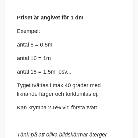
Priset är angivet för 1 dm
Exempel:
antal 5 = 0,5m
antal 10 = 1m
antal 15 = 1,5m osv...
Tyget tvättas i max 40 grader med
liknande färger och torktumlas ej.
Kan krympa 2-5% vid första tvätt.
Tänk på att olika bildskärmar återger