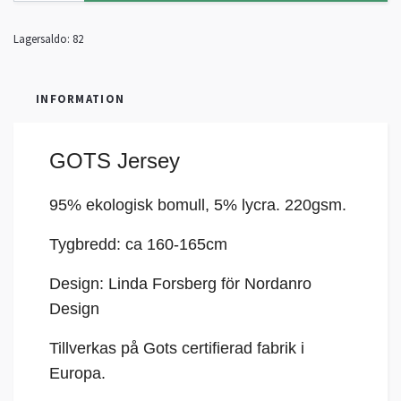
Lagersaldo:
82
INFORMATION
GOTS Jersey
95% ekologisk bomull, 5%
lycra
. 220gsm.
Tygbredd: ca 160-165cm
Design: Linda Forsberg för Nordanro
Design
Tillverkas på Gots certifierad fabrik i
Europa.